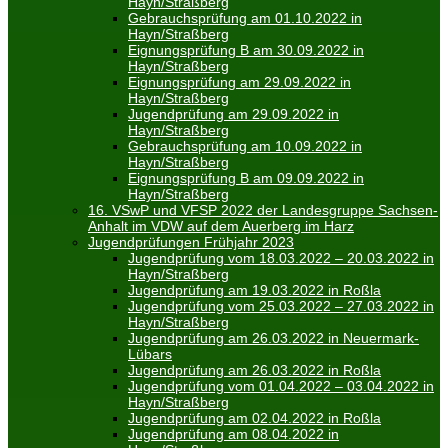
Hayn/Straßberg
Gebrauchsprüfung am 01.10.2022 in
Hayn/Straßberg
Eignungsprüfung B am 30.09.2022 in
Hayn/Straßberg
Eignungsprüfung am 29.09.2022 in
Hayn/Straßberg
Jugendprüfung am 29.09.2022 in
Hayn/Straßberg
Gebrauchsprüfung am 10.09.2022 in
Hayn/Straßberg
Eignungsprüfung B am 09.09.2022 in
Hayn/Straßberg
16. VSwP und VFSP 2022 der Landesgruppe Sachsen-
Anhalt im VDW auf dem Auerberg im Harz
Jugendprüfungen Frühjahr 2023
Jugendprüfung vom 18.03.2022 – 20.03.2022 in
Hayn/Straßberg
Jugendprüfung am 19.03.2022 in Roßla
Jugendprüfung vom 25.03.2022 – 27.03.2022 in
Hayn/Straßberg
Jugendprüfung am 26.03.2022 in Neuermark-
Lübars
Jugendprüfung am 26.03.2022 in Roßla
Jugendprüfung vom 01.04.2022 – 03.04.2022 in
Hayn/Straßberg
Jugendprüfung am 02.04.2022 in Roßla
Jugendprüfung am 08.04.2022 in