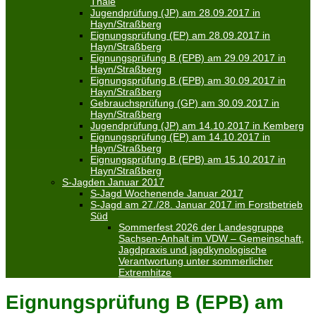
Thale
Jugendprüfung (JP) am 28.09.2017 in
Hayn/Straßberg
Eignungsprüfung (EP) am 28.09.2017 in
Hayn/Straßberg
Eignungsprüfung B (EPB) am 29.09.2017 in
Hayn/Straßberg
Eignungsprüfung B (EPB) am 30.09.2017 in
Hayn/Straßberg
Gebrauchsprüfung (GP) am 30.09.2017 in
Hayn/Straßberg
Jugendprüfung (JP) am 14.10.2017 in Kemberg
Eignungsprüfung (EP) am 14.10.2017 in
Hayn/Straßberg
Eignungsprüfung B (EPB) am 15.10.2017 in
Hayn/Straßberg
S-Jagden Januar 2017
S-Jagd Wochenende Januar 2017
S-Jagd am 27./28. Januar 2017 im Forstbetrieb
Süd
Sommerfest 2026 der Landesgruppe
Sachsen-Anhalt im VDW – Gemeinschaft,
Jagdpraxis und jagdkynologische
Verantwortung unter sommerlicher
Extremhitze
Eignungsprüfung B (EPB) am