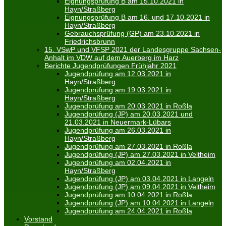
Eignungsprüfung B am 15.10.2021 in
Hayn/Straßberg
Eignungsprüfung B am 16. und 17.10.2021 in
Hayn/Straßberg
Gebrauchsprüfung (GP) am 23.10.2021 in
Friedrichsbrunn
15. VSwP und VFSP 2021 der Landesgruppe Sachsen-
Anhalt im VDW auf dem Auerberg im Harz
Berichte Jugendprüfungen Frühjahr 2021
Jugendprüfung am 12.03.2021 in
Hayn/Straßberg
Jugendprüfung am 19.03.2021 in
Hayn/Straßberg
Jugendprüfung am 20.03.2021 in Roßla
Jugendprüfung (JP) am 20.03.2021 und
21.03.2021 in Neuermark-Lübars
Jugendprüfung am 26.03.2021 in
Hayn/Straßberg
Jugendprüfung am 27.03.2021 in Roßla
Jugendprüfung (JP) am 27.03.2021 in Veltheim
Jugendprüfung am 02.04.2021 in
Hayn/Straßberg
Jugendprüfung (JP) am 03.04.2021 in Langeln
Jugendprüfung (JP) am 09.04.2021 in Veltheim
Jugendprüfung am 10.04.2021 in Roßla
Jugendprüfung (JP) am 10.04.2021 in Langeln
Jugendprüfung am 24.04.2021 in Roßla
Vorstand