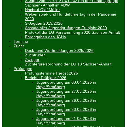
S-Jagd vom 27.01-31.01.2021 in der Landesgruppe
Sachsen- Anhalt im VDW
Nachruf Olaf Müller
Welpenspiel- und Hundeführertag in der Pandemie
2020
S-Jagden 2019/2020
Absage aller Jugendprüfungen Frühjahr 2020
Protokoll der LG-Versammlung 2020 Sachsen-Anhalt
Ehrengaben des JGHV
Termine
Zucht
Deck- und Wurfmeldungen 2025/2026
Zuchtrüden
Zwinger
Züchterpreisordnung der LG 13 Sachsen-Anhalt
Prüfungen
Prüfungstermine Herbst 2026
Berichte Frühjahr 2026
Jugendprüfung am 03.04.2026 in
Hayn/Straßberg
Jugendprüfung am 27.03.2026 in
Hayn/Straßberg
Jugendprüfung am 26.03.2026 in
Hayn/Straßberg
Jugendprüfung am 23.03.2026 in
Hayn/Straßberg
Jugendprüfung am 21.03.2026 in
Hayn/Straßberg