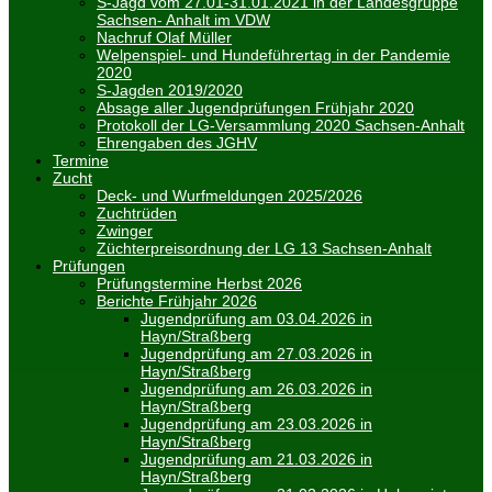
S-Jagd vom 27.01-31.01.2021 in der Landesgruppe
Sachsen- Anhalt im VDW
Nachruf Olaf Müller
Welpenspiel- und Hundeführertag in der Pandemie
2020
S-Jagden 2019/2020
Absage aller Jugendprüfungen Frühjahr 2020
Protokoll der LG-Versammlung 2020 Sachsen-Anhalt
Ehrengaben des JGHV
Termine
Zucht
Deck- und Wurfmeldungen 2025/2026
Zuchtrüden
Zwinger
Züchterpreisordnung der LG 13 Sachsen-Anhalt
Prüfungen
Prüfungstermine Herbst 2026
Berichte Frühjahr 2026
Jugendprüfung am 03.04.2026 in
Hayn/Straßberg
Jugendprüfung am 27.03.2026 in
Hayn/Straßberg
Jugendprüfung am 26.03.2026 in
Hayn/Straßberg
Jugendprüfung am 23.03.2026 in
Hayn/Straßberg
Jugendprüfung am 21.03.2026 in
Hayn/Straßberg