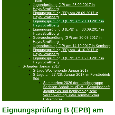
Thale
Jugendprüfung (JP) am 28.09.2017 in
Hayn/Straßberg
Eignungsprüfung (EP) am 28.09.2017 in
Hayn/Straßberg
Eignungsprüfung B (EPB) am 29.09.2017 in
Hayn/Straßberg
Eignungsprüfung B (EPB) am 30.09.2017 in
Hayn/Straßberg
Gebrauchsprüfung (GP) am 30.09.2017 in
Hayn/Straßberg
Jugendprüfung (JP) am 14.10.2017 in Kemberg
Eignungsprüfung (EP) am 14.10.2017 in
Hayn/Straßberg
Eignungsprüfung B (EPB) am 15.10.2017 in
Hayn/Straßberg
S-Jagden Januar 2017
S-Jagd Wochenende Januar 2017
S-Jagd am 27./28. Januar 2017 im Forstbetrieb
Süd
Sommerfest 2026 der Landesgruppe
Sachsen-Anhalt im VDW – Gemeinschaft,
Jagdpraxis und jagdkynologische
Verantwortung unter sommerlicher
Extremhitze
Eignungsprüfung B (EPB) am