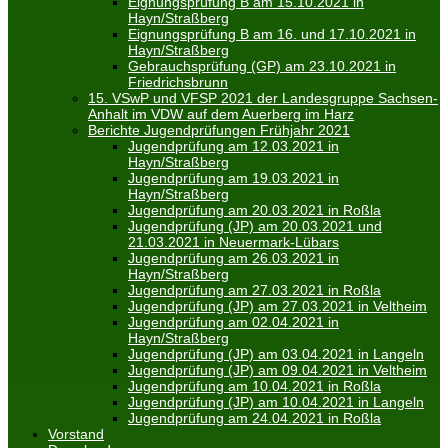
Eignungsprüfung B am 15.10.2021 in
Hayn/Straßberg
Eignungsprüfung B am 16. und 17.10.2021 in
Hayn/Straßberg
Gebrauchsprüfung (GP) am 23.10.2021 in
Friedrichsbrunn
15. VSwP und VFSP 2021 der Landesgruppe Sachsen-
Anhalt im VDW auf dem Auerberg im Harz
Berichte Jugendprüfungen Frühjahr 2021
Jugendprüfung am 12.03.2021 in
Hayn/Straßberg
Jugendprüfung am 19.03.2021 in
Hayn/Straßberg
Jugendprüfung am 20.03.2021 in Roßla
Jugendprüfung (JP) am 20.03.2021 und
21.03.2021 in Neuermark-Lübars
Jugendprüfung am 26.03.2021 in
Hayn/Straßberg
Jugendprüfung am 27.03.2021 in Roßla
Jugendprüfung (JP) am 27.03.2021 in Veltheim
Jugendprüfung am 02.04.2021 in
Hayn/Straßberg
Jugendprüfung (JP) am 03.04.2021 in Langeln
Jugendprüfung (JP) am 09.04.2021 in Veltheim
Jugendprüfung am 10.04.2021 in Roßla
Jugendprüfung (JP) am 10.04.2021 in Langeln
Jugendprüfung am 24.04.2021 in Roßla
Vorstand